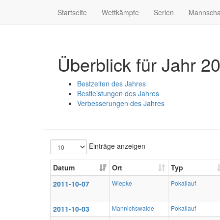
Startseite
Wettkämpfe
Serien
Mannscha
Überblick für Jahr 2
Bestzeiten des Jahres
Bestleistungen des Jahres
Verbesserungen des Jahres
Einträge anzeigen
Datum
Ort
Typ
2011-10-07
Wiepke
Pokallauf
2011-10-03
Mannichswalde
Pokallauf