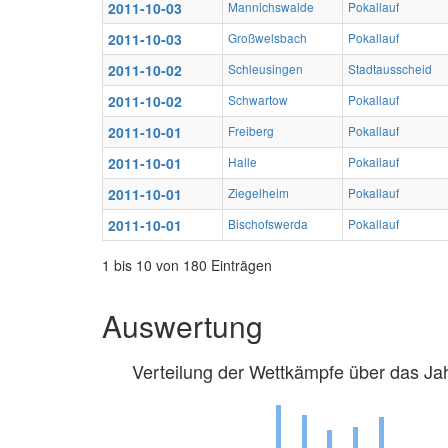
2011-10-03
Mannichswalde
Pokallauf
2011-10-03
Großwelsbach
Pokallauf
2011-10-02
Schleusingen
Stadtausscheid
2011-10-02
Schwartow
Pokallauf
2011-10-01
Freiberg
Pokallauf
2011-10-01
Halle
Pokallauf
2011-10-01
Ziegelheim
Pokallauf
2011-10-01
Bischofswerda
Pokallauf
1 bis 10 von 180 Einträgen
Auswertung
Verteilung der Wettkämpfe über das Ja