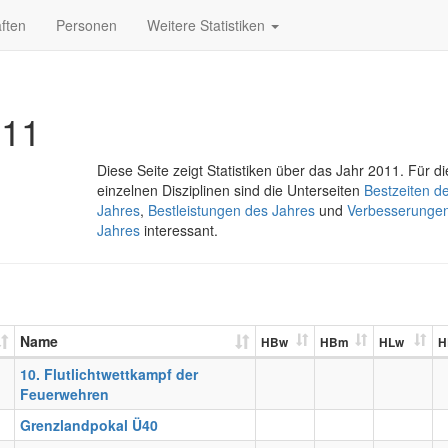
ften
Personen
Weitere Statistiken
011
Diese Seite zeigt Statistiken über das Jahr 2011. Für di
einzelnen Disziplinen sind die Unterseiten
Bestzeiten d
Jahres
,
Bestleistungen des Jahres
und
Verbesserunge
Jahres
interessant.
Name
HBw
HBm
HLw
H
10. Flutlichtwettkampf der
Feuerwehren
Grenzlandpokal Ü40