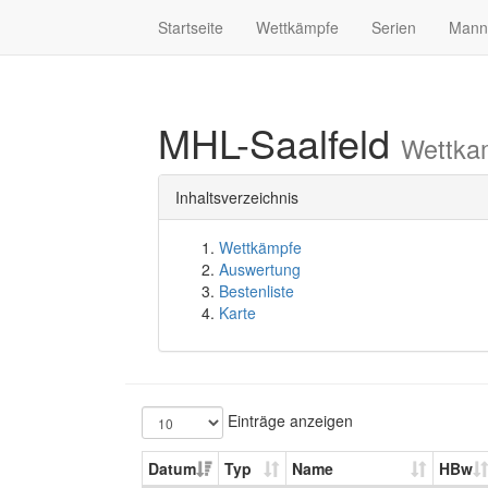
Startseite
Wettkämpfe
Serien
Mann
MHL-Saalfeld
Wettka
Inhaltsverzeichnis
Wettkämpfe
Auswertung
Bestenliste
Karte
Einträge anzeigen
Datum
Typ
Name
HBw