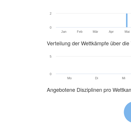
2
0
Jan
Feb
Mär
Apr
Mai
Verteilung der Wettkämpfe über di
5
0
Mo
Di
Mi
Angebotene Disziplinen pro Wettka