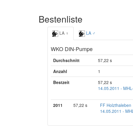
Bestenliste
LA ♀
LA ♂
WKO DIN-Pumpe
Durchschnitt
57,22 s
Anzahl
1
Bestzeit
57,22 s
14.05.2011 - MHL-
2011
57,22 s
FF Holzthaleben
14.05.2011 - MHL