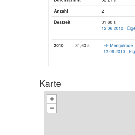
Anzahl
2
Bestzeit
31,60 s
12.06.2010 - Eig
2010
31,60 s
FF Mengelrode
12.06.2010 - Ei
Karte
+
−