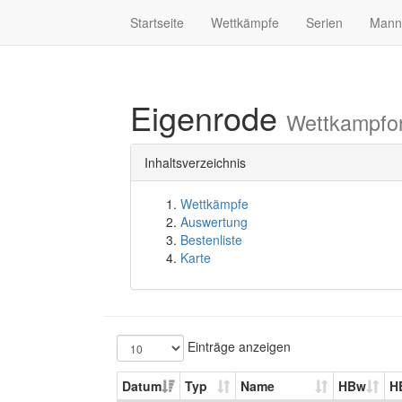
Startseite
Wettkämpfe
Serien
Mann
Eigenrode
Wettkampfo
Inhaltsverzeichnis
Wettkämpfe
Auswertung
Bestenliste
Karte
Einträge anzeigen
Datum
Typ
Name
HBw
H