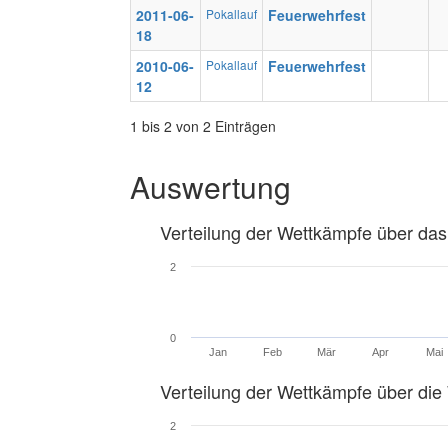
2011-06-
Pokallauf
Feuerwehrfest
18
2010-06-
Pokallauf
Feuerwehrfest
12
1 bis 2 von 2 Einträgen
Auswertung
Verteilung der Wettkämpfe über das
2
0
Jan
Feb
Mär
Apr
Mai
Verteilung der Wettkämpfe über di
2