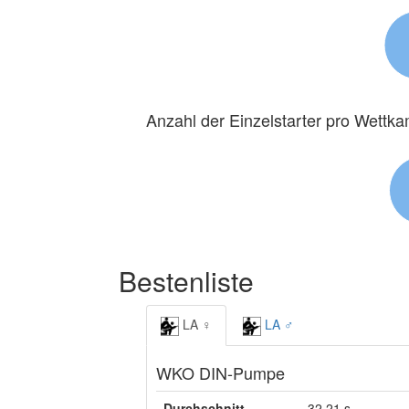
Anzahl der Einzelstarter pro Wettk
Bestenliste
LA ♀
LA ♂
WKO DIN-Pumpe
Durchschnitt
32,21 s