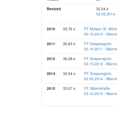
Bestzeit
32,54 s
02.05.2014 
2010
33,76 s
FF Mülsen St. Mich
03.10.2010 - Manni
2011
35,83 s
FF Gospersgrün
03.10.2011 - Manni
2012
36,28 s
FF Gospersgrün
03.10.2012 - Manni
2014
32,54 s
FF Gospersgrün
02.05.2014 - Manni
2015
33,07 s
FF Silberstraße
03.10.2015 - Manni