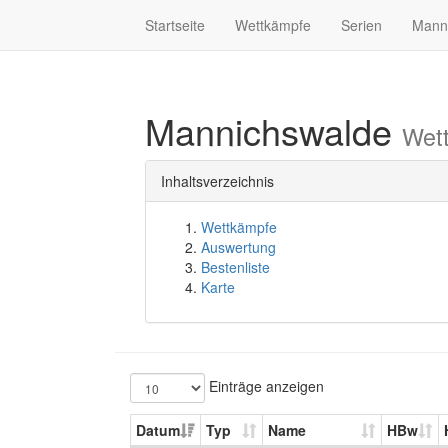
Startseite
Wettkämpfe
Serien
Mann
Mannichswalde
Wet
Inhaltsverzeichnis
Wettkämpfe
Auswertung
Bestenliste
Karte
Einträge anzeigen
Datum
Typ
Name
HBw