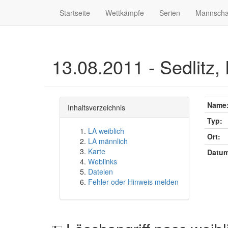
Startseite
Wettkämpfe
Serien
Mannscha
13.08.2011 - Sedlitz, 
Name
Inhaltsverzeichnis
Typ:
LA weiblich
Ort:
LA männlich
Karte
Datum
Weblinks
Dateien
Fehler oder Hinweis melden