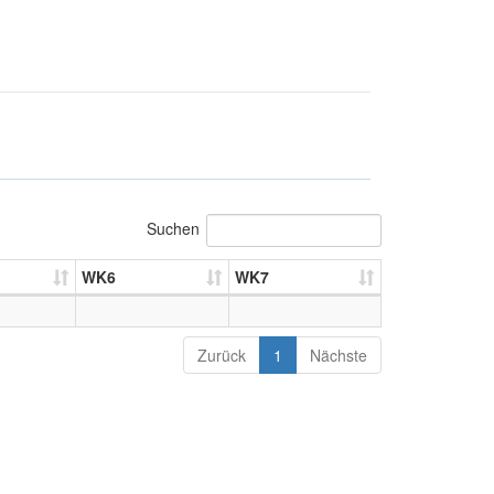
Suchen
WK6
WK7
Zurück
1
Nächste