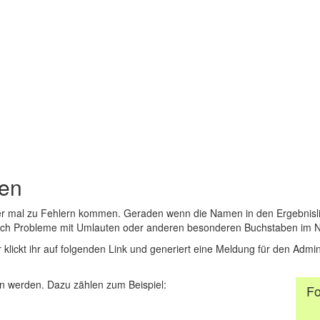
den
er mal zu Fehlern kommen. Geraden wenn die Namen in den Ergebnisli
auch Probleme mit Umlauten oder anderen besonderen Buchstaben im 
r klickt ihr auf folgenden Link und generiert eine Meldung für den Admin
 werden. Dazu zählen zum Beispiel:
Fo