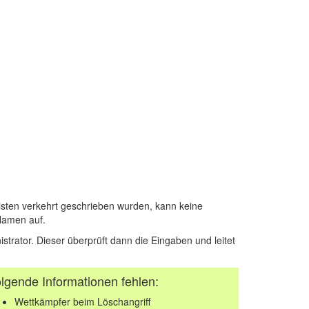
sten verkehrt geschrieben wurden, kann keine
Namen auf.
istrator. Dieser überprüft dann die Eingaben und leitet
lgende Informationen fehlen:
Wettkämpfer beim Löschangriff