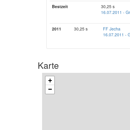
Bestzeit
30,25 s
16.07.2011 - Gr
2011
30,25 s
FF Jecha
16.07.2011 - G
Karte
+
−