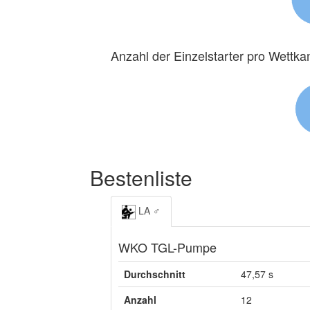
Anzahl der Einzelstarter pro Wettk
Bestenliste
LA ♂
WKO TGL-Pumpe
Durchschnitt
47,57 s
Anzahl
12