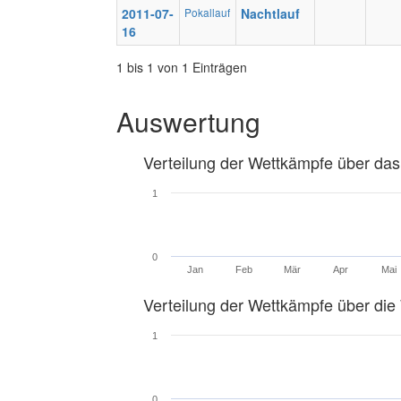
2011-07-
Pokallauf
Nachtlauf
16
1 bis 1 von 1 Einträgen
Auswertung
Verteilung der Wettkämpfe über das
1
0
Jan
Feb
Mär
Apr
Mai
Verteilung der Wettkämpfe über di
1
0