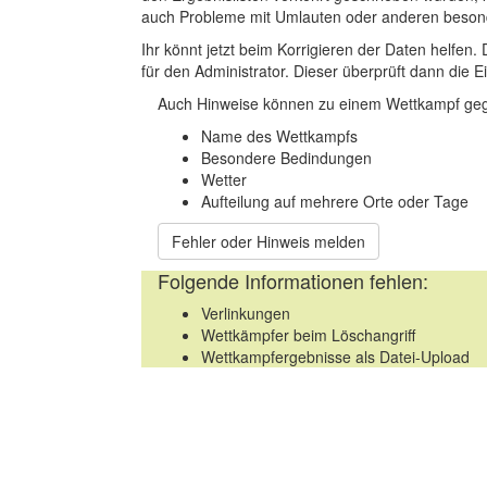
auch Probleme mit Umlauten oder anderen beson
Ihr könnt jetzt beim Korrigieren der Daten helfen. 
für den Administrator. Dieser überprüft dann die Ei
Auch Hinweise können zu einem Wettkampf geg
Name des Wettkampfs
Besondere Bedindungen
Wetter
Aufteilung auf mehrere Orte oder Tage
Fehler oder Hinweis melden
Folgende Informationen fehlen:
Verlinkungen
Wettkämpfer beim Löschangriff
Wettkampfergebnisse als Datei-Upload