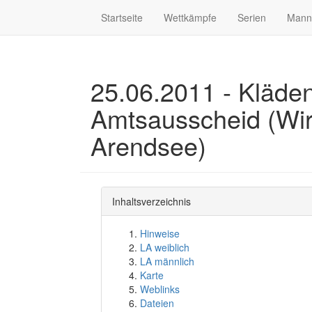
Startseite
Wettkämpfe
Serien
Mann
25.06.2011 - Kläde
Amtsausscheid (Wi
Arendsee)
Inhaltsverzeichnis
Hinweise
LA weiblich
LA männlich
Karte
Weblinks
Dateien