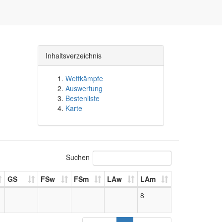
Inhaltsverzeichnis
Wettkämpfe
Auswertung
Bestenliste
Karte
Suchen
GS
FSw
FSm
LAw
LAm
8