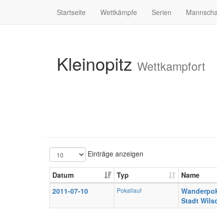
Startseite
Wettkämpfe
Serien
Mannscha
Kleinopitz
Wettkampfort
Einträge anzeigen
Datum
Typ
Name
2011-07-10
Pokallauf
Wanderpok
Stadt Wils