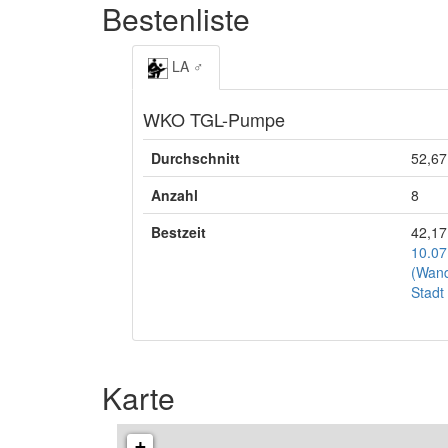
Bestenliste
LA ♂
WKO TGL-Pumpe
Durchschnitt
52,67
Anzahl
8
Bestzeit
42,17
10.07
(Wand
Stadt 
Karte
+