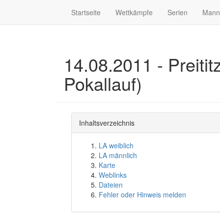
Startseite
Wettkämpfe
Serien
Mann
14.08.2011 - Preitit
Pokallauf)
Inhaltsverzeichnis
LA weiblich
LA männlich
Karte
Weblinks
Dateien
Fehler oder Hinweis melden