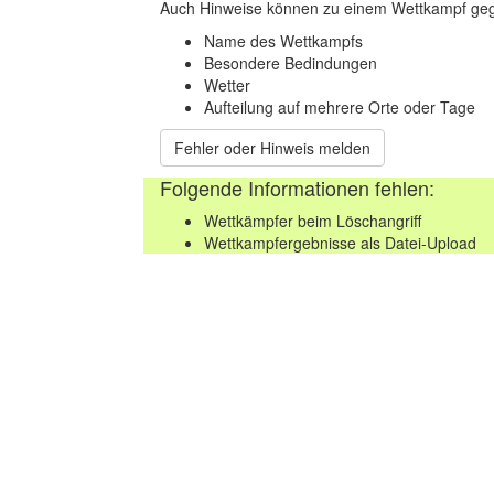
Auch Hinweise können zu einem Wettkampf geg
Name des Wettkampfs
Besondere Bedindungen
Wetter
Aufteilung auf mehrere Orte oder Tage
Fehler oder Hinweis melden
Folgende Informationen fehlen:
Wettkämpfer beim Löschangriff
Wettkampfergebnisse als Datei-Upload