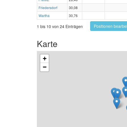
Friedersdorf
30,08
Wartha
30,76
Positionen bearbe
1 bis 10 von 24 Einträgen
Karte
+
−