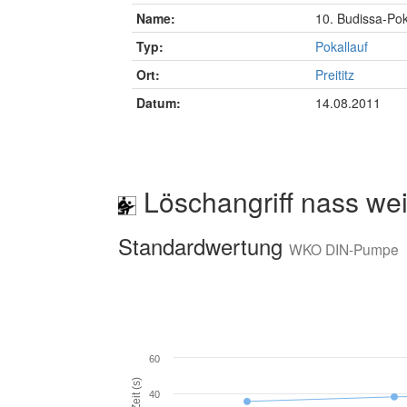
Name:
10. Budissa-Pok
Typ:
Pokallauf
Ort:
Preititz
Datum:
14.08.2011
Löschangriff nass wei
Standardwertung
WKO DIN-Pumpe
60
Zeit (s)
40