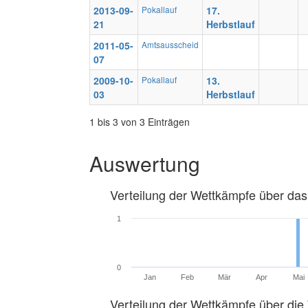
2013-09-
Pokallauf
17.
21
Herbstlauf
2011-05-
Amtsausscheid
07
2009-10-
Pokallauf
13.
03
Herbstlauf
1 bis 3 von 3 Einträgen
Auswertung
Verteilung der Wettkämpfe über das
1
0
Jan
Feb
Mär
Apr
Mai
Verteilung der Wettkämpfe über di