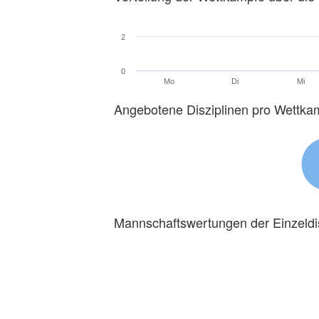
2
0
Mo
Di
Mi
Angebotene Disziplinen pro Wettka
Mannschaftswertungen der Einzeldi