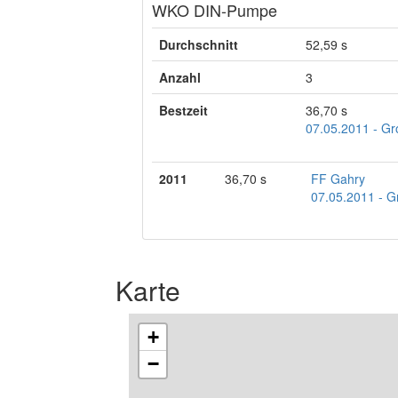
WKO DIN-Pumpe
Durchschnitt
52,59 s
Anzahl
3
Bestzeit
36,70 s
07.05.2011 - Gr
2011
36,70 s
FF Gahry
07.05.2011 - G
Karte
+
−