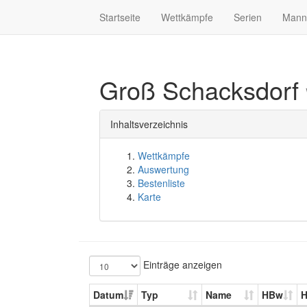
Startseite
Wettkämpfe
Serien
Mann
Groß Schacksdorf
Inhaltsverzeichnis
Wettkämpfe
Auswertung
Bestenliste
Karte
Einträge anzeigen
Datum
Typ
Name
HBw