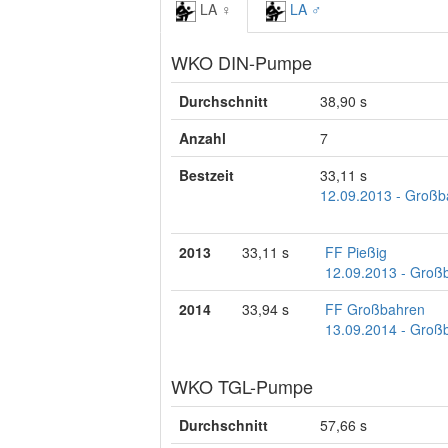
LA ♀
LA ♂
WKO DIN-Pumpe
Durchschnitt
38,90 s
Anzahl
7
Bestzeit
33,11 s
12.09.2013 - Großba
2013
33,11 s
FF Pießig
12.09.2013 - Großba
2014
33,94 s
FF Großbahren
13.09.2014 - Großba
WKO TGL-Pumpe
Durchschnitt
57,66 s