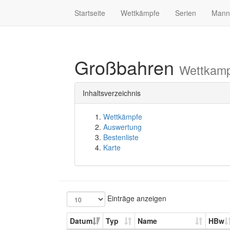
Startseite
Wettkämpfe
Serien
Mann
Großbahren
Wettkamp
Inhaltsverzeichnis
Wettkämpfe
Auswertung
Bestenliste
Karte
Einträge anzeigen
Datum
Typ
Name
HBw