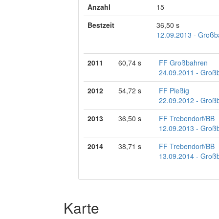
Anzahl
15
Bestzeit
36,50 s
12.09.2013 - Großba
2011
60,74 s
FF Großbahren
24.09.2011 - Großba
2012
54,72 s
FF Pießig
22.09.2012 - Großba
2013
36,50 s
FF Trebendorf/BB
12.09.2013 - Großba
2014
38,71 s
FF Trebendorf/BB
13.09.2014 - Großba
Karte