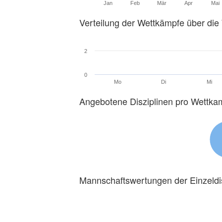
Jan
Feb
Mär
Apr
Mai
Verteilung der Wettkämpfe über di
2
0
Mo
Di
Mi
Angebotene Disziplinen pro Wettka
Mannschaftswertungen der Einzeldi