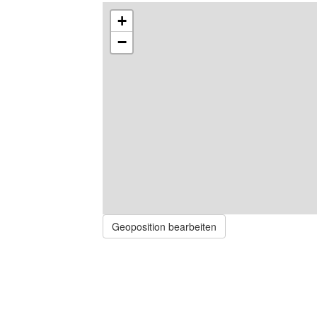
+
−
Geoposition bearbeiten