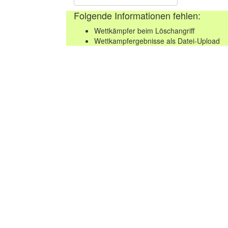
Folgende Informationen fehlen:
Wettkämpfer beim Löschangriff
Wettkampfergebnisse als Datei-Upload