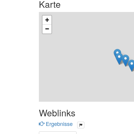
Karte
+
−
Weblinks
Ergebnisse