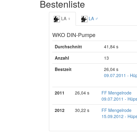
Bestenliste
LA ♀
LA ♂
WKO DIN-Pumpe
Durchschnitt
41,84 s
Anzahl
13
Bestzeit
26,04 s
09.07.2011 - Hüp
2011
26,04 s
FF Mengelrode
09.07.2011 - Hüps
2012
30,22 s
FF Mengelrode
15.09.2012 - Hüp