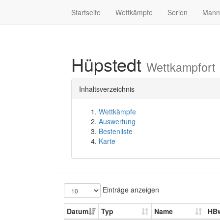
Startseite
Wettkämpfe
Serien
Mann
Hüpstedt
Wettkampfort
Inhaltsverzeichnis
Wettkämpfe
Auswertung
Bestenliste
Karte
Einträge anzeigen
Datum
Typ
Name
HB