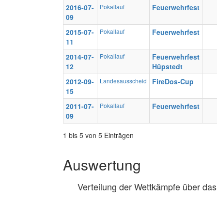
2016-07-
Pokallauf
Feuerwehrfest
09
2015-07-
Pokallauf
Feuerwehrfest
11
2014-07-
Pokallauf
Feuerwehrfest
12
Hüpstedt
2012-09-
Landesausscheid
FireDos-Cup
15
2011-07-
Pokallauf
Feuerwehrfest
09
1 bis 5 von 5 Einträgen
Auswertung
Verteilung der Wettkämpfe über das