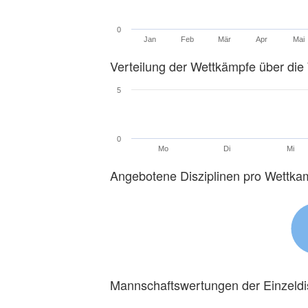
0
Jan
Feb
Mär
Apr
Mai
Verteilung der Wettkämpfe über di
5
0
Mo
Di
Mi
Angebotene Disziplinen pro Wettka
Mannschaftswertungen der Einzeldi