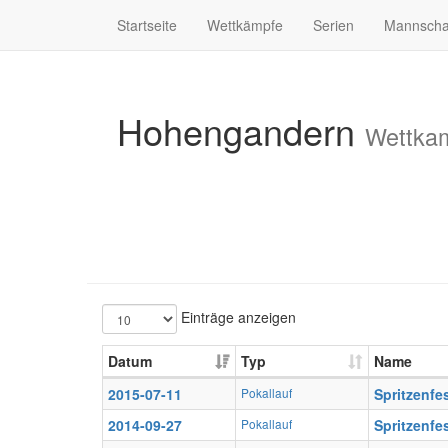
Startseite
Wettkämpfe
Serien
Mannscha
Hohengandern
Wettkam
Einträge anzeigen
Datum
Typ
Name
2015-07-11
Pokallauf
Spritzenfe
2014-09-27
Pokallauf
Spritzenfe