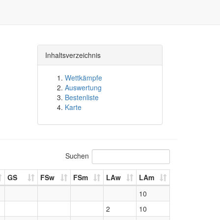
Inhaltsverzeichnis
Wettkämpfe
Auswertung
Bestenliste
Karte
Suchen
GS
FSw
FSm
LAw
LAm
10
2
10