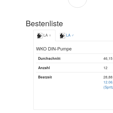
Bestenliste
LA ♀
LA ♂
WKO DIN-Pumpe
Durchschnitt
46,15
Anzahl
12
Bestzeit
28,88
12.06
(Sprit