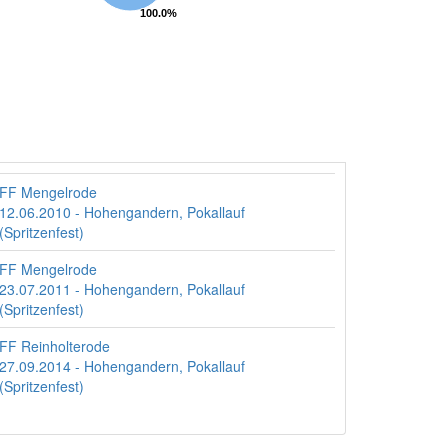
100.0%
100.0%
FF Mengelrode
12.06.2010 - Hohengandern, Pokallauf
(Spritzenfest)
FF Mengelrode
23.07.2011 - Hohengandern, Pokallauf
(Spritzenfest)
FF Reinholterode
27.09.2014 - Hohengandern, Pokallauf
(Spritzenfest)