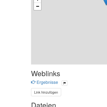
−
Weblinks
Ergebnisse
Link hinzufügen
Dateien