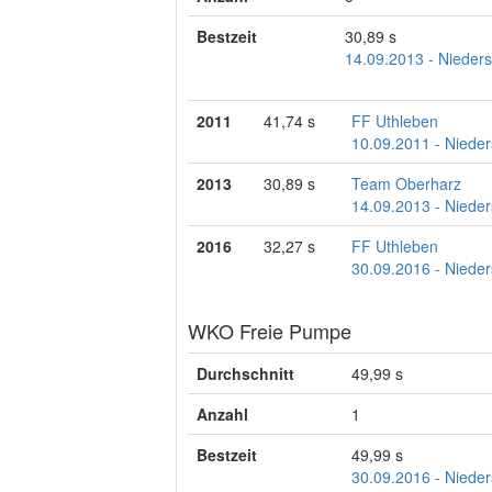
Bestzeit
30,89 s
14.09.2013 - Nieders
2011
41,74 s
FF Uthleben
10.09.2011 - Nieder
2013
30,89 s
Team Oberharz
14.09.2013 - Nieder
2016
32,27 s
FF Uthleben
30.09.2016 - Nieder
WKO Freie Pumpe
Durchschnitt
49,99 s
Anzahl
1
Bestzeit
49,99 s
30.09.2016 - Nieder