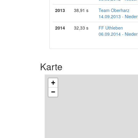
2013
38,91 s
Team Oberharz
14.09.2013 - Nieder
2014
32,33 s
FF Uthleben
06.09.2014 - Nieder
Karte
+
−