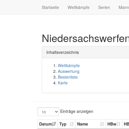
Startseite
Wettkämpfe
Serien
Mann
Niedersachswerfe
Inhaltsverzeichnis
Wettkämpfe
Auswertung
Bestenliste
Karte
Einträge anzeigen
Datum
Typ
Name
HBw
H