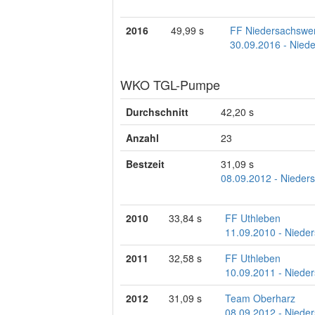
2016
49,99 s
FF Niedersachswe
30.09.2016 - Niede
WKO TGL-Pumpe
Durchschnitt
42,20 s
Anzahl
23
Bestzeit
31,09 s
08.09.2012 - Nieders
2010
33,84 s
FF Uthleben
11.09.2010 - Nieder
2011
32,58 s
FF Uthleben
10.09.2011 - Nieder
2012
31,09 s
Team Oberharz
08.09.2012 - Nieder