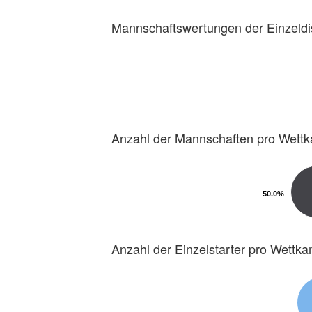
Mannschaftswertungen der Einzeldi
Anzahl der Mannschaften pro Wett
50.0%
50.0%
Anzahl der Einzelstarter pro Wettk