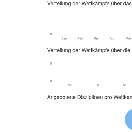
Verteilung der Wettkämpfe über das
0
Jan
Feb
Mär
Apr
Mai
Verteilung der Wettkämpfe über di
5
0
Mo
Di
Mi
Angebotene Disziplinen pro Wettka