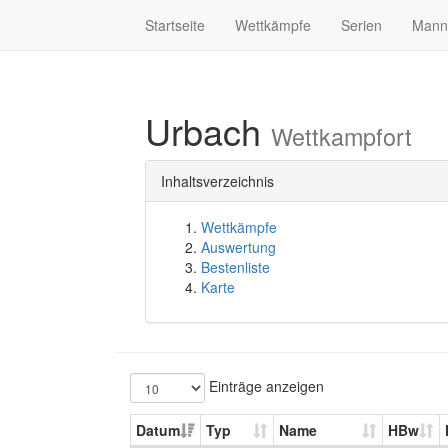
Startseite
Wettkämpfe
Serien
Mann
Urbach
Wettkampfort
Inhaltsverzeichnis
Wettkämpfe
Auswertung
Bestenliste
Karte
Einträge anzeigen
Datum
Typ
Name
HBw