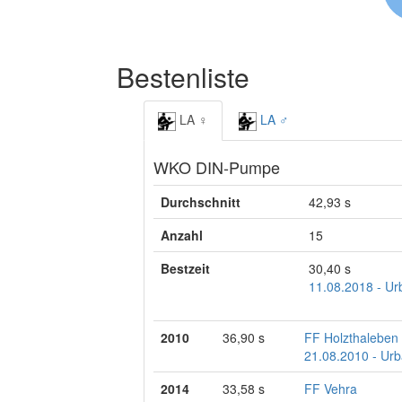
Bestenliste
LA ♀
LA ♂
WKO DIN-Pumpe
Durchschnitt
42,93 s
Anzahl
15
Bestzeit
30,40 s
11.08.2018 - Ur
2010
36,90 s
FF Holzthaleben
21.08.2010 - Urb
2014
33,58 s
FF Vehra