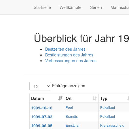
Startseite
Wettkämpfe
Serien
Mannscha
Überblick für Jahr 1
Bestzeiten des Jahres
Bestleistungen des Jahres
Verbesserungen des Jahres
Einträge anzeigen
Datum
Ort
Typ
1999-10-16
Poel
Pokallauf
1999-07-03
Brandis
Pokallauf
1999-06-05
Ernstthal
Kreisausscheid