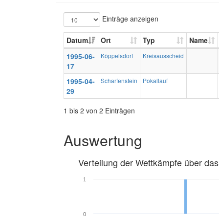
Einträge anzeigen
Datum
Ort
Typ
Name
1995-06-
Köppelsdorf
Kreisausscheid
17
1995-04-
Scharfenstein
Pokallauf
29
1 bis 2 von 2 Einträgen
Auswertung
Verteilung der Wettkämpfe über das
1
0