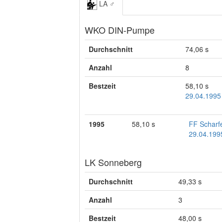
LA ♂
WKO DIN-Pumpe
Durchschnitt
74,06 s
Anzahl
8
Bestzeit
58,10 s
29.04.1995 
1995
58,10 s
FF Scharf
29.04.1995
LK Sonneberg
Durchschnitt
49,33 s
Anzahl
3
Bestzeit
48,00 s