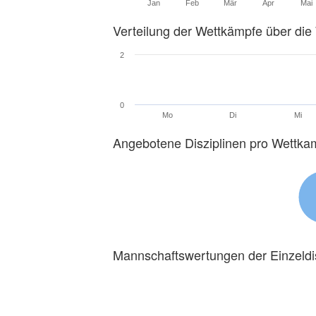
Jan
Feb
Mär
Apr
Mai
Verteilung der Wettkämpfe über di
2
0
Mo
Di
Mi
Angebotene Disziplinen pro Wettka
Mannschaftswertungen der Einzeldi