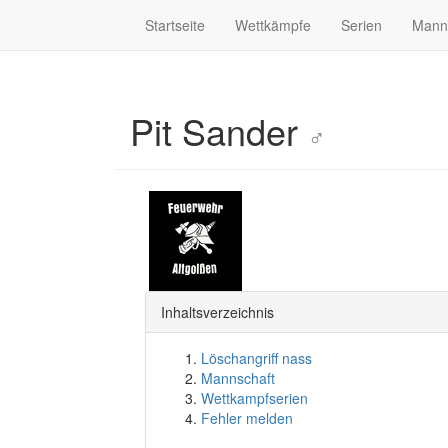
Startseite
Wettkämpfe
Serien
Mann
Pit Sander
♂
Inhaltsverzeichnis
Löschangriff nass
Mannschaft
Wettkampfserien
Fehler melden