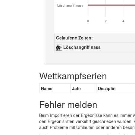
Löschangriff nass
0
2
4
Gelaufene Zeiten:
Löschangriff nass
Wettkampfserien
Name
Jahr
Disziplin
Fehler melden
Beim Importieren der Ergebnisse kann es immer
den Ergebnislisten verkehrt geschrieben wurden, 
auch Probleme mit Umlauten oder anderen beson