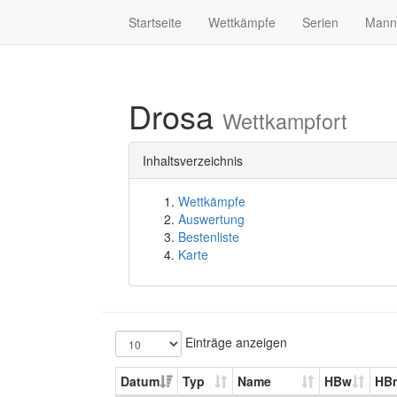
Startseite
Wettkämpfe
Serien
Mann
Drosa
Wettkampfort
Inhaltsverzeichnis
Wettkämpfe
Auswertung
Bestenliste
Karte
Einträge anzeigen
Datum
Typ
Name
HBw
HB