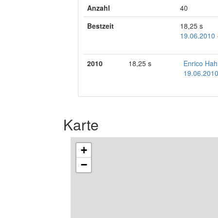
Anzahl
40
Bestzeit
18,25 s
19.06.2010 -
2010
18,25 s
Enrico Hah
19.06.2010
Karte
+
−