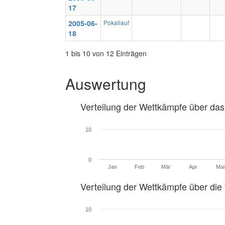
17
2005-06-
Pokallauf
18
1 bis 10 von 12 Einträgen
Auswertung
Verteilung der Wettkämpfe über das
10
0
Jan
Feb
Mär
Apr
Mai
Verteilung der Wettkämpfe über di
10