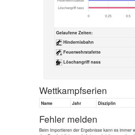
Feuerwehrstafette
Löschangriff nass
0
0.25
0.5
Gelaufene Zeiten:
Hindernisbahn
Feuerwehrstafette
Löschangriff nass
Wettkampfserien
Name
Jahr
Disziplin
Fehler melden
Beim Importieren der Ergebnisse kann es immer