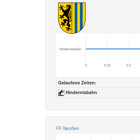
Hindernisbahn
0
0.25
0.5
Gelaufene Zeiten:
Hindernisbahn
FF Neußen