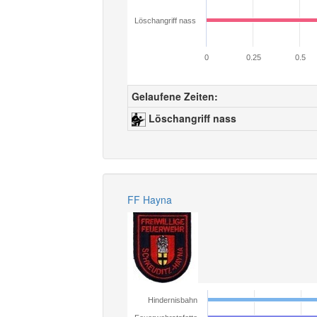
Löschangriff nass
0
0.25
0.5
Gelaufene Zeiten:
Löschangriff nass
FF Hayna
Hindernisbahn