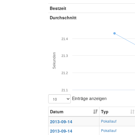
Bestzeit
Durchschnitt
21.4
Sekunden
21.3
21.2
21.1
Einträge anzeigen
Datum
Typ
2013-09-14
Pokallauf
2013-09-14
Pokallauf