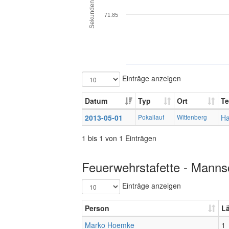
Sekunden
71.85
Einträge anzeigen
Datum
Typ
Ort
T
2013-05-01
Pokallauf
Wittenberg
H
1 bis 1 von 1 Einträgen
Feuerwehrstafette - Mannsc
Einträge anzeigen
Person
L
Marko Hoemke
1