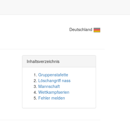
Deutschland
Inhaltsverzeichnis
Gruppenstafette
Löschangriff nass
Mannschaft
Wettkampfserien
Fehler melden