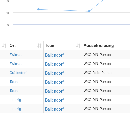
50
25
0
Ort
Team
Ausschreibung
Zwickau
Ballendorf
WKO DIN-Pumpe
Zwickau
Ballendorf
WKO DIN-Pumpe
Gräfendorf
Ballendorf
WKO Freie Pumpe
Taura
Ballendorf
WKO DIN-Pumpe
Taura
Ballendorf
WKO DIN-Pumpe
Leipzig
Ballendorf
WKO DIN-Pumpe
Leipzig
Ballendorf
WKO DIN-Pumpe