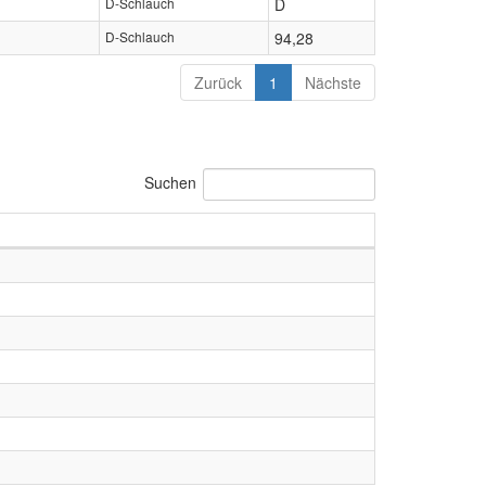
D-Schlauch
D
D-Schlauch
94,28
Zurück
1
Nächste
Suchen