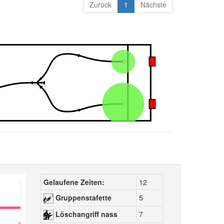
Zurück
1
Nächste
Gelaufene Zeiten:
12
Gruppenstafette
5
Löschangriff nass
7