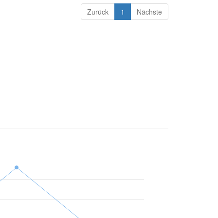
Zurück
1
Nächste