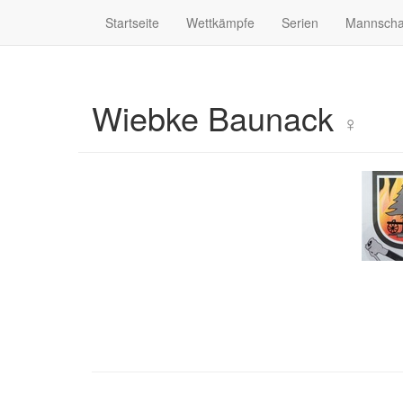
Startseite
Wettkämpfe
Serien
Mannscha
Wiebke Baunack
♀