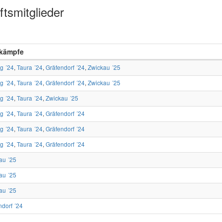
tsmitglieder
kämpfe
ig ´24
,
Taura ´24
,
Gräfendorf ´24
,
Zwickau ´25
ig ´24
,
Taura ´24
,
Gräfendorf ´24
,
Zwickau ´25
ig ´24
,
Taura ´24
,
Zwickau ´25
ig ´24
,
Taura ´24
,
Gräfendorf ´24
ig ´24
,
Taura ´24
,
Gräfendorf ´24
ig ´24
,
Taura ´24
,
Gräfendorf ´24
au ´25
au ´25
au ´25
ndorf ´24