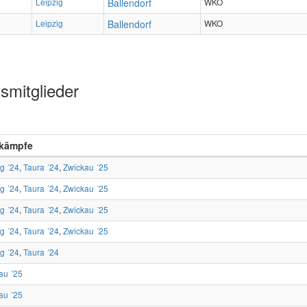
Leipzig
Ballendorf
WKO
Leipzig
Ballendorf
WKO
smitglieder
kämpfe
ig ´24
,
Taura ´24
,
Zwickau ´25
ig ´24
,
Taura ´24
,
Zwickau ´25
ig ´24
,
Taura ´24
,
Zwickau ´25
ig ´24
,
Taura ´24
,
Zwickau ´25
ig ´24
,
Taura ´24
au ´25
au ´25