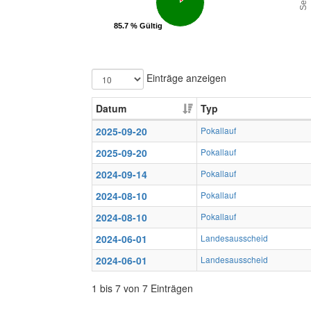
85.7 % Gültig
85.7 % Gültig
Einträge anzeigen
Datum
Typ
2025-09-20
Pokallauf
2025-09-20
Pokallauf
2024-09-14
Pokallauf
2024-08-10
Pokallauf
2024-08-10
Pokallauf
2024-06-01
Landesausscheid
2024-06-01
Landesausscheid
1 bis 7 von 7 Einträgen