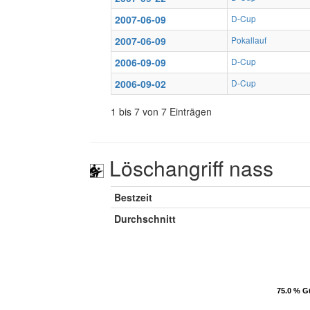
2007-06-09
D-Cup
2007-06-09
Pokallauf
2006-09-09
D-Cup
2006-09-02
D-Cup
1 bis 7 von 7 Einträgen
Löschangriff nass
Bestzeit
Durchschnitt
75.0 % G
75.0 % G