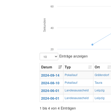
60
Sekunden
40
20
Einträge anzeigen
Datum
Typ
Ort
2024-09-14
Pokallauf
Gräfendorf
2024-08-10
Pokallauf
Taura
2024-06-01
Landesausscheid
Leipzig
2024-06-01
Landesausscheid
Leipzig
1 bis 4 von 4 Einträgen