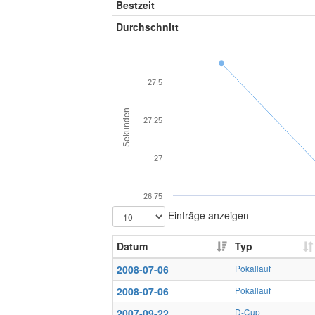
Bestzeit
Durchschnitt
27.5
Sekunden
27.25
27
26.75
Einträge anzeigen
Datum
Typ
2008-07-06
Pokallauf
2008-07-06
Pokallauf
2007-09-22
D-Cup