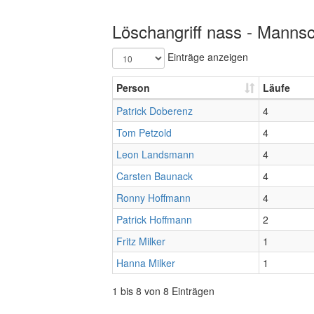
Löschangriff nass - Mannsc
Einträge anzeigen
Person
Läufe
Patrick Doberenz
4
Tom Petzold
4
Leon Landsmann
4
Carsten Baunack
4
Ronny Hoffmann
4
Patrick Hoffmann
2
Fritz Milker
1
Hanna Milker
1
1 bis 8 von 8 Einträgen