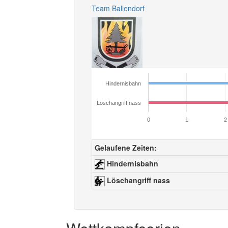
Team Ballendorf
Hindernisbahn
Löschangriff nass
0
1
2
Gelaufene Zeiten:
Hindernisbahn
Löschangriff nass