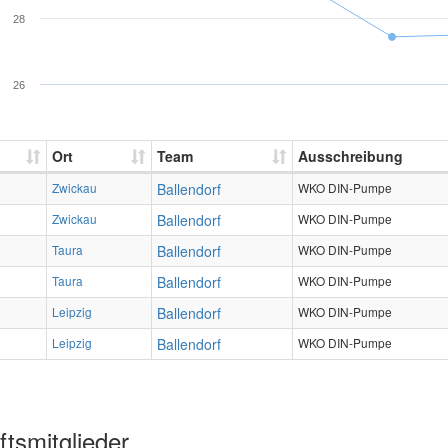
28
26
Ort
Team
Ausschreibung
Zwickau
Ballendorf
WKO DIN-Pumpe
Zwickau
Ballendorf
WKO DIN-Pumpe
Taura
Ballendorf
WKO DIN-Pumpe
Taura
Ballendorf
WKO DIN-Pumpe
Leipzig
Ballendorf
WKO DIN-Pumpe
Leipzig
Ballendorf
WKO DIN-Pumpe
tsmitglieder