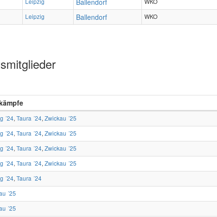
Leipzig
Ballendorf
WKO
Leipzig
Ballendorf
WKO
smitglieder
kämpfe
ig ´24
,
Taura ´24
,
Zwickau ´25
ig ´24
,
Taura ´24
,
Zwickau ´25
ig ´24
,
Taura ´24
,
Zwickau ´25
ig ´24
,
Taura ´24
,
Zwickau ´25
ig ´24
,
Taura ´24
au ´25
au ´25