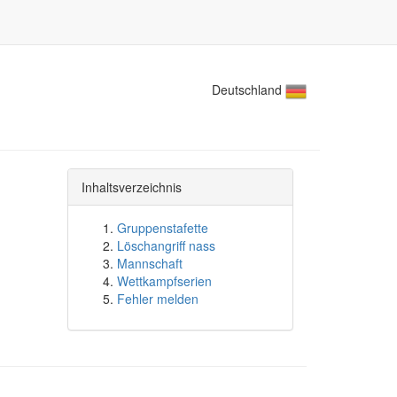
Deutschland
Inhaltsverzeichnis
Gruppenstafette
Löschangriff nass
Mannschaft
Wettkampfserien
Fehler melden