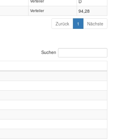
Verteiler
D
Verteiler
94,28
Zurück
1
Nächste
Suchen