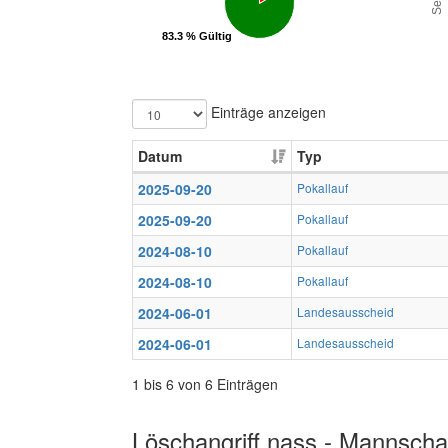
83.3 % Gültig
83.3 % Gültig
Einträge anzeigen
Datum
Typ
2025-09-20
Pokallauf
2025-09-20
Pokallauf
2024-08-10
Pokallauf
2024-08-10
Pokallauf
2024-06-01
Landesausscheid
2024-06-01
Landesausscheid
1 bis 6 von 6 Einträgen
Löschangriff nass - Mannschaf