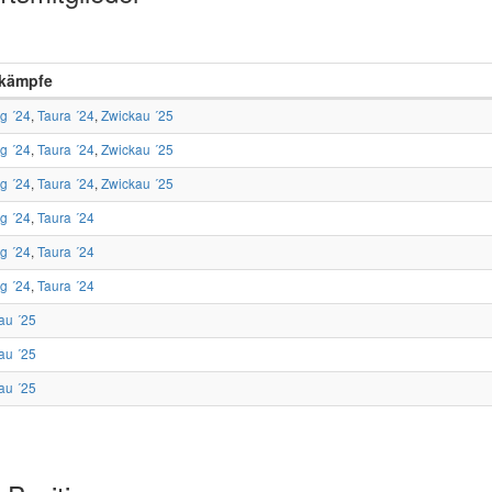
kämpfe
ig ´24
,
Taura ´24
,
Zwickau ´25
ig ´24
,
Taura ´24
,
Zwickau ´25
ig ´24
,
Taura ´24
,
Zwickau ´25
ig ´24
,
Taura ´24
ig ´24
,
Taura ´24
ig ´24
,
Taura ´24
au ´25
au ´25
au ´25