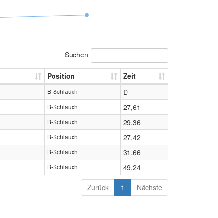
Suchen
Position
Zeit
B-Schlauch
D
B-Schlauch
27,61
B-Schlauch
29,36
B-Schlauch
27,42
B-Schlauch
31,66
B-Schlauch
49,24
Zurück
1
Nächste