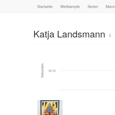
Startseite
Wettkämpfe
Serien
Mann
Katja Landsmann
♀
Sekunden
25.73