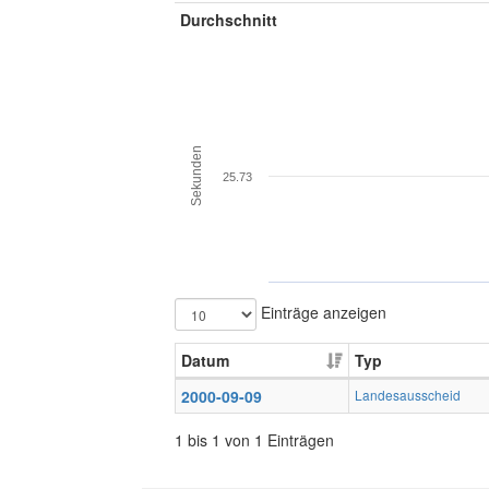
Durchschnitt
Sekunden
25.73
Einträge anzeigen
Datum
Typ
2000-09-09
Landesausscheid
1 bis 1 von 1 Einträgen