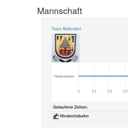
Mannschaft
Team Ballendorf
Hindernisbahn
0
0.1
0.2
0.3
Gelaufene Zeiten:
Hindernisbahn