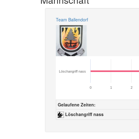
Team Ballendorf
Löschangriff nass
0
1
2
Gelaufene Zeiten:
Löschangriff nass