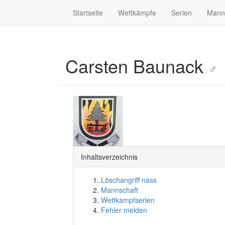
Startseite
Wettkämpfe
Serien
Mann
Carsten Baunack
♂
Inhaltsverzeichnis
Löschangriff nass
Mannschaft
Wettkampfserien
Fehler melden