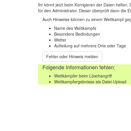
Ihr könnt jetzt beim Korrigieren der Daten helfen. 
für den Administrator. Dieser überprüft dann die Ei
Auch Hinweise können zu einem Wettkampf geg
Name des Wettkampfs
Besondere Bedindungen
Wetter
Aufteilung auf mehrere Orte oder Tage
Fehler oder Hinweis melden
Folgende Informationen fehlen:
Wettkämpfer beim Löschangriff
Wettkampfergebnisse als Datei-Upload