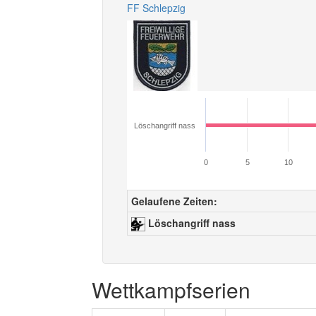
FF Schlepzig
Löschangriff nass
0
5
10
Gelaufene Zeiten:
Löschangriff nass
Wettkampfserien