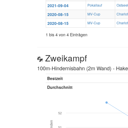
2021-09-04
Pokallauf
Ostsee
2020-08-15
MV-Cup
Charlot
2020-08-15
MV-Cup
Charlot
1 bis 4 von 4 Einträgen
Zweikampf
100m-Hindernisbahn (2m Wand) ‐ Hakenl
Bestzeit
Durchschnitt
52
Sekunden
51