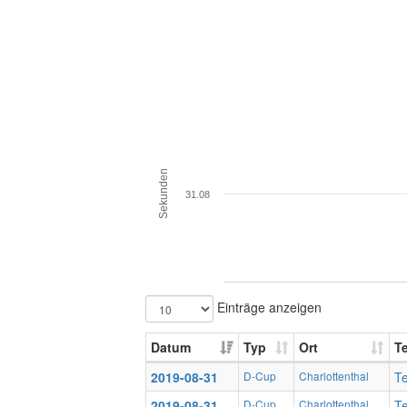
Sekunden
31.08
Einträge anzeigen
Datum
Typ
Ort
T
2019-08-31
D-Cup
Charlottenthal
T
2019-08-31
D-Cup
Charlottenthal
T