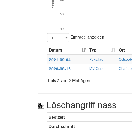
50
49
Einträge anzeigen
Datum
Typ
Ort
2021-09-04
Pokallauf
Ostsee
2020-08-15
MV-Cup
Charlott
1 bis 2 von 2 Einträgen
Löschangriff nass
Bestzeit
Durchschnitt