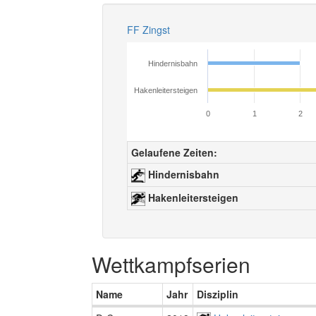
FF Zingst
Hindernisbahn
Hakenleitersteigen
0
1
2
Gelaufene Zeiten:
Hindernisbahn
Hakenleitersteigen
Wettkampfserien
Name
Jahr
Disziplin