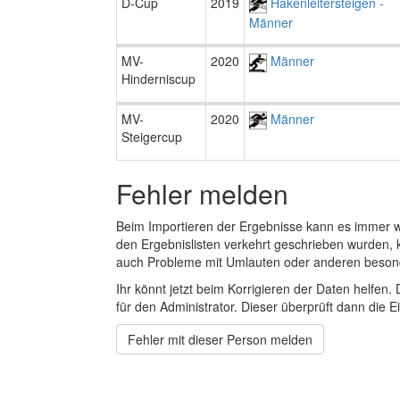
D-Cup
2019
Hakenleitersteigen -
Männer
MV-
2020
Männer
Hinderniscup
MV-
2020
Männer
Steigercup
Fehler melden
Beim Importieren der Ergebnisse kann es immer
den Ergebnislisten verkehrt geschrieben wurden, 
auch Probleme mit Umlauten oder anderen beson
Ihr könnt jetzt beim Korrigieren der Daten helfen. 
für den Administrator. Dieser überprüft dann die Ei
Fehler mit dieser Person melden