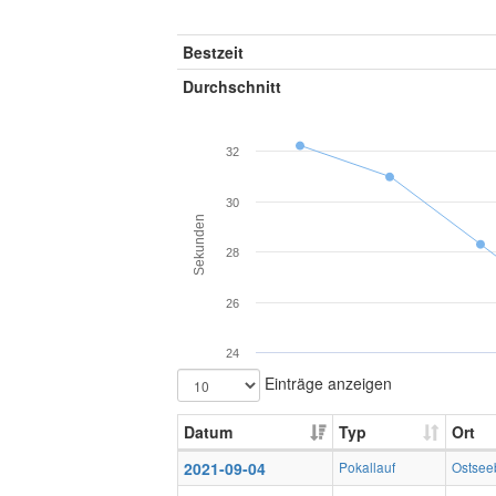
Bestzeit
Durchschnitt
32
30
Sekunden
28
26
24
Einträge anzeigen
Datum
Typ
Ort
2021-09-04
Pokallauf
Ostsee