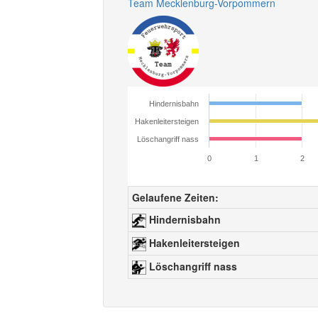
Team Mecklenburg-Vorpommern
Hindernisbahn
Hakenleitersteigen
Löschangriff nass
0
1
2
Gelaufene Zeiten:
Hindernisbahn
Hakenleitersteigen
Löschangriff nass