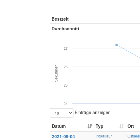
Bestzeit
Durchschnitt
27
Sekunden
26
25
24
Einträge anzeigen
Datum
Typ
Ort
2021-09-04
Pokallauf
Ostsee