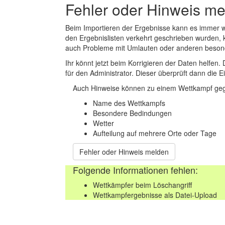
Fehler oder Hinweis m
Beim Importieren der Ergebnisse kann es immer
den Ergebnislisten verkehrt geschrieben wurden, 
auch Probleme mit Umlauten oder anderen beson
Ihr könnt jetzt beim Korrigieren der Daten helfen. 
für den Administrator. Dieser überprüft dann die Ei
Auch Hinweise können zu einem Wettkampf geg
Name des Wettkampfs
Besondere Bedindungen
Wetter
Aufteilung auf mehrere Orte oder Tage
Fehler oder Hinweis melden
Folgende Informationen fehlen:
Wettkämpfer beim Löschangriff
Wettkampfergebnisse als Datei-Upload