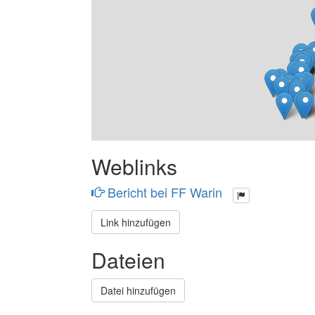
Weblinks
Bericht bei FF Warin
Link hinzufügen
Dateien
Datei hinzufügen