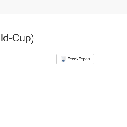
ald-Cup)
Excel-Export