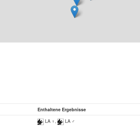
Enthaltene Ergebnisse
LA ♀,
LA ♂