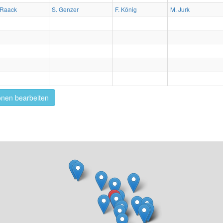
 Raack
S. Genzer
F. König
M. Jurk
onen bearbeiten