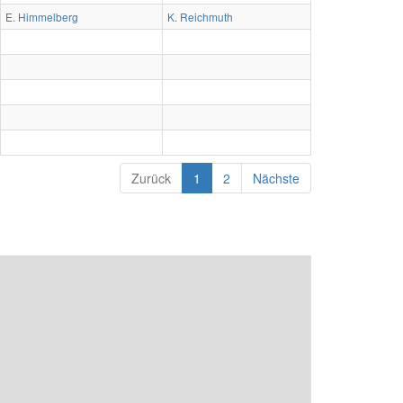
E. Himmelberg
K. Reichmuth
Zurück
1
2
Nächste