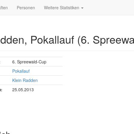
ften
Personen
Weitere Statistiken
adden, Pokallauf (6. Spreew
:
6. Spreewald-Cup
Pokallauf
Klein Radden
:
25.05.2013