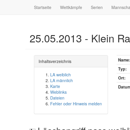
Startseite
Wettkämpfe
Serien
Mannscha
25.05.2013 - Klein R
Name
Inhaltsverzeichnis
Typ:
LA weiblich
Ort:
LA männlich
Karte
Datum
Weblinks
Dateien
Fehler oder Hinweis melden