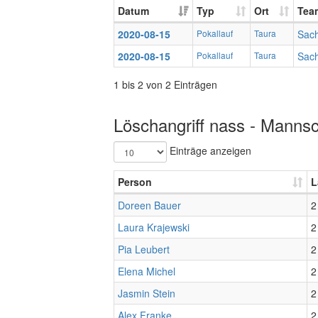
Datum
Typ
Ort
Tea
2020-08-15
Pokallauf
Taura
Sac
2020-08-15
Pokallauf
Taura
Sac
1 bis 2 von 2 Einträgen
Löschangriff nass - Mannsc
Einträge anzeigen
Person
L
Doreen Bauer
2
Laura Krajewski
2
Pia Leubert
2
Elena Michel
2
Jasmin Stein
2
Alex Franke
2