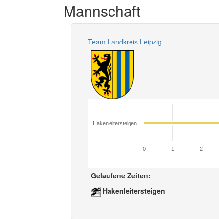
Mannschaft
Team Landkreis Leipzig
Hakenleitersteigen
0
1
2
Gelaufene Zeiten:
Hakenleitersteigen