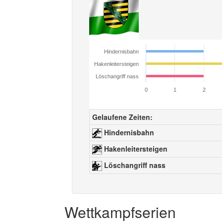
Hindernisbahn
Hakenleitersteigen
Löschangriff nass
0
1
2
Gelaufene Zeiten:
Hindernisbahn
Hakenleitersteigen
Löschangriff nass
Wettkampfserien