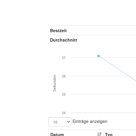
Bestzeit
Durchschnitt
27
26
Sekunden
25
24
Einträge anzeigen
Datum
Typ