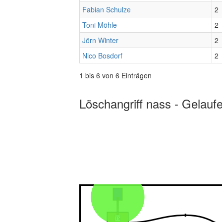
Fabian Schulze
2
Toni Möhle
2
Jörn Winter
2
Nico Bosdorf
2
1 bis 6 von 6 Einträgen
Löschangriff nass - Gelauf