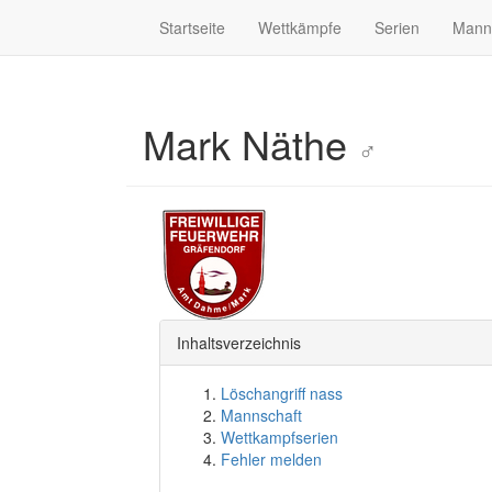
Startseite
Wettkämpfe
Serien
Mann
Mark Näthe
♂
Inhaltsverzeichnis
Löschangriff nass
Mannschaft
Wettkampfserien
Fehler melden