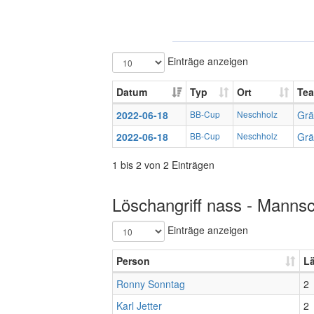
Einträge anzeigen
Datum
Typ
Ort
Te
2022-06-18
BB-Cup
Neschholz
Grä
2022-06-18
BB-Cup
Neschholz
Grä
1 bis 2 von 2 Einträgen
Löschangriff nass - Mannsc
Einträge anzeigen
Person
L
Ronny Sonntag
2
Karl Jetter
2