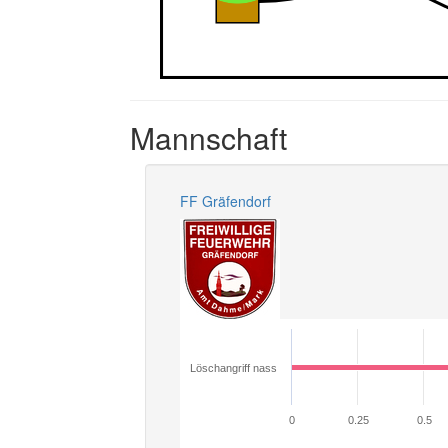
Mannschaft
FF Gräfendorf
Löschangriff nass
0
0.25
0.5