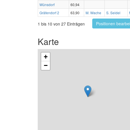
Wünsdorf
60,94
Gräfendorf 2
63,90
M. Wache
S. Seidel
Positionen bearbe
1 bis 10 von 27 Einträgen
Karte
+
−