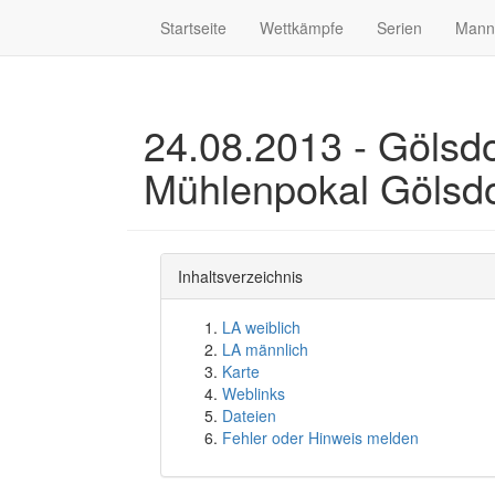
Startseite
Wettkämpfe
Serien
Mann
24.08.2013 - Gölsdor
Mühlenpokal Gölsdo
Inhaltsverzeichnis
LA weiblich
LA männlich
Karte
Weblinks
Dateien
Fehler oder Hinweis melden