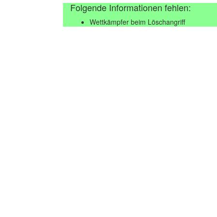
Folgende Informationen fehlen:
Wettkämpfer beim Löschangriff