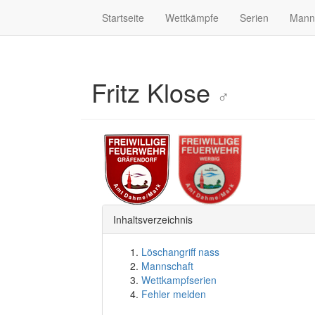
Startseite
Wettkämpfe
Serien
Mann
Fritz Klose
♂
Inhaltsverzeichnis
Löschangriff nass
Mannschaft
Wettkampfserien
Fehler melden