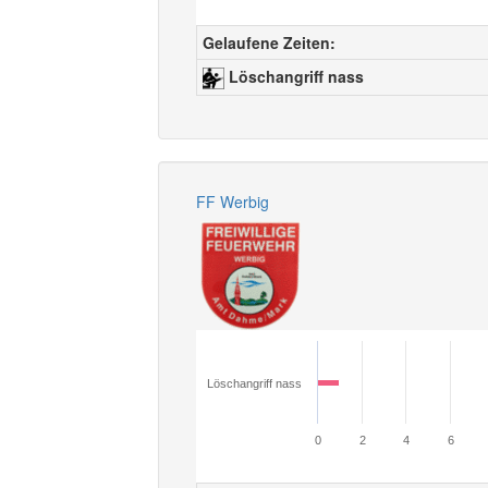
Gelaufene Zeiten:
Löschangriff nass
FF Werbig
Löschangriff nass
0
2
4
6