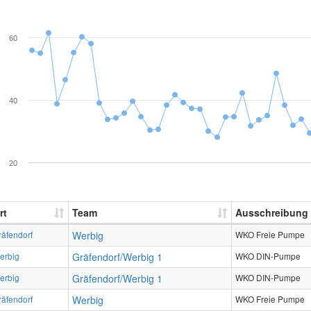
60
40
20
rt
Team
Ausschreibung
räfendorf
Werbig
WKO Freie Pumpe
erbig
Gräfendorf/Werbig 1
WKO DIN-Pumpe
erbig
Gräfendorf/Werbig 1
WKO DIN-Pumpe
räfendorf
Werbig
WKO Freie Pumpe