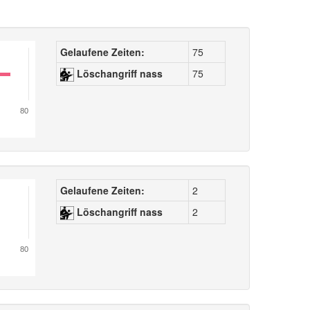
Gelaufene Zeiten:
75
Löschangriff nass
75
80
Gelaufene Zeiten:
2
Löschangriff nass
2
80