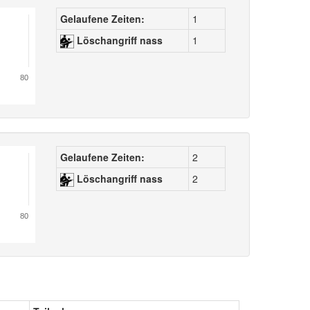
Gelaufene Zeiten:
1
Löschangriff nass
1
80
Gelaufene Zeiten:
2
Löschangriff nass
2
80