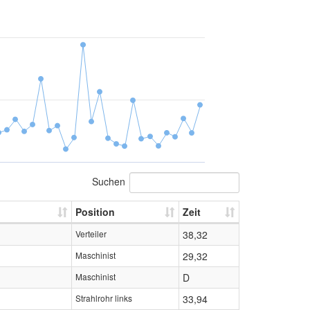
Suchen
Position
Zeit
Verteiler
38,32
Maschinist
29,32
Maschinist
D
Strahlrohr links
33,94