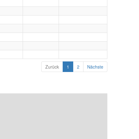
Zurück
1
2
Nächste