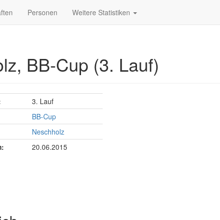
ften
Personen
Weitere Statistiken
lz, BB-Cup (3. Lauf)
:
3. Lauf
BB-Cup
Neschholz
:
20.06.2015