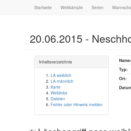
Startseite
Wettkämpfe
Serien
Mannscha
20.06.2015 - Neschho
Name
Inhaltsverzeichnis
Typ:
LA weiblich
Ort:
LA männlich
Karte
Datum
Weblinks
Dateien
Fehler oder Hinweis melden