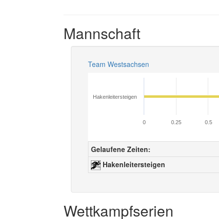
Mannschaft
Team Westsachsen
Hakenleitersteigen
0
0.25
0.5
Gelaufene Zeiten:
Hakenleitersteigen
Wettkampfserien