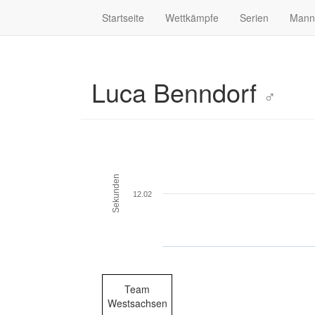
Startseite
Wettkämpfe
Serien
Mann
Luca Benndorf
♂
Sekunden
12.02
Team
Westsachsen