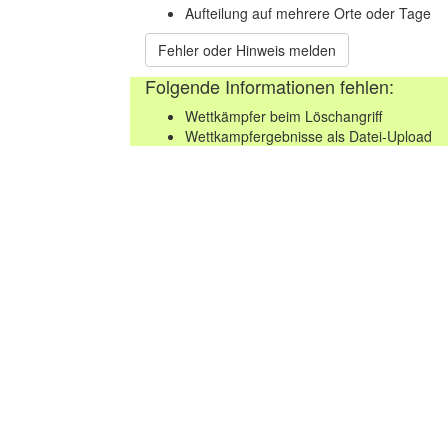
Aufteilung auf mehrere Orte oder Tage
Fehler oder Hinweis melden
Folgende Informationen fehlen:
Wettkämpfer beim Löschangriff
Wettkampfergebnisse als Datei-Upload