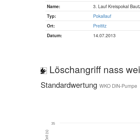
Name:
3. Lauf Kreispokal Bau
Typ:
Pokallauf
Ort:
Preititz
Datum:
14.07.2013
Löschangriff nass wei
Standardwertung
WKO DIN-Pumpe
35
Zeit (s)