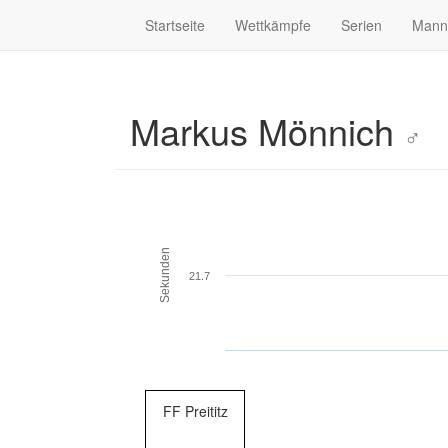
Startseite
Wettkämpfe
Serien
Mann
Markus Mönnich
♂
Sekunden
21.7
FF Preititz