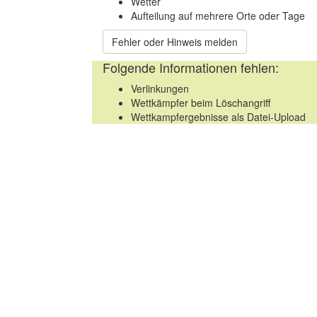
Wetter
Aufteilung auf mehrere Orte oder Tage
Fehler oder Hinweis melden
Folgende Informationen fehlen:
Verlinkungen
Wettkämpfer beim Löschangriff
Wettkampfergebnisse als Datei-Upload