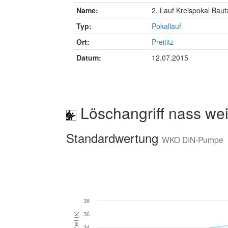
Name:
2. Lauf Kreispokal Bau
Typ:
Pokallauf
Ort:
Preititz
Datum:
12.07.2015
Löschangriff nass wei
Standardwertung
WKO DIN-Pumpe
38
Zeit (s)
36
34