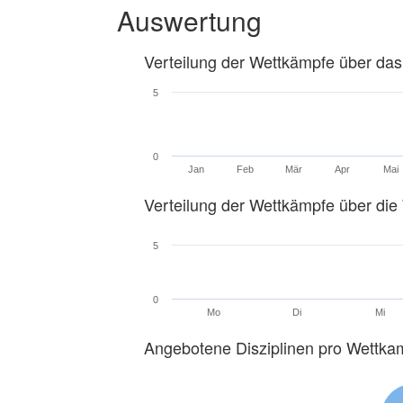
Auswertung
Verteilung der Wettkämpfe über das
5
0
Jan
Feb
Mär
Apr
Mai
Verteilung der Wettkämpfe über di
5
0
Mo
Di
Mi
Angebotene Disziplinen pro Wettka