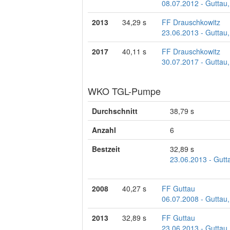
08.07.2012 - Guttau,
2013
34,29 s
FF Drauschkowitz
23.06.2013 - Guttau,
2017
40,11 s
FF Drauschkowitz
30.07.2017 - Guttau,
WKO TGL-Pumpe
Durchschnitt
38,79 s
Anzahl
6
Bestzeit
32,89 s
23.06.2013 - Gutta
2008
40,27 s
FF Guttau
06.07.2008 - Guttau,
2013
32,89 s
FF Guttau
23.06.2013 - Guttau,