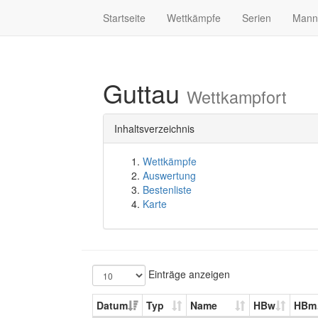
Startseite
Wettkämpfe
Serien
Mann
Guttau
Wettkampfort
Inhaltsverzeichnis
Wettkämpfe
Auswertung
Bestenliste
Karte
Einträge anzeigen
Datum
Typ
Name
HBw
HBm