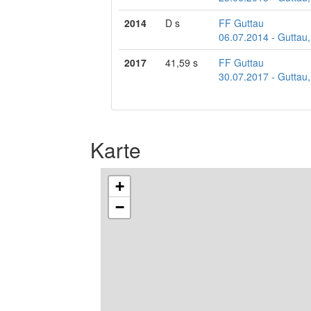
2014
D s
FF Guttau
06.07.2014 - Guttau,
2017
41,59 s
FF Guttau
30.07.2017 - Guttau,
Karte
+
−