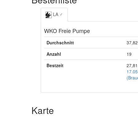
LA ♂
WKO Freie Pumpe
Durchschnitt
37,82
Anzahl
19
Bestzeit
27,81
17.05
(Brau
Karte