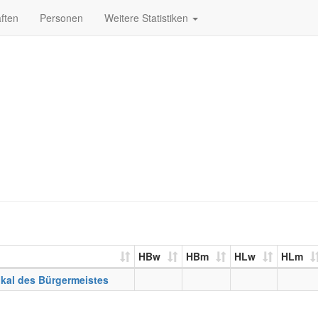
ften
Personen
Weitere Statistiken
HBw
HBm
HLw
HLm
kal des Bürgermeistes