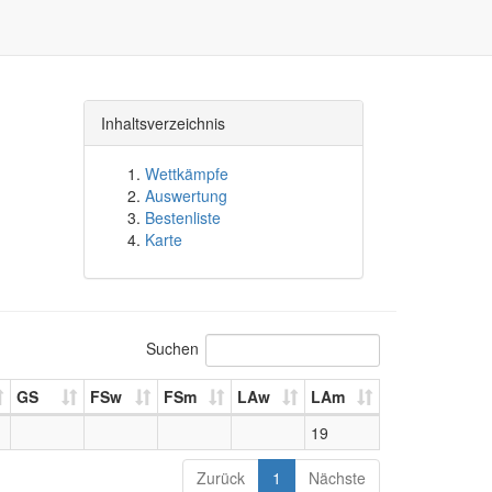
Inhaltsverzeichnis
Wettkämpfe
Auswertung
Bestenliste
Karte
Suchen
GS
FSw
FSm
LAw
LAm
19
Zurück
1
Nächste