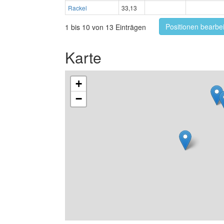
Rackel
33,13
Positionen bearbe
1 bis 10 von 13 Einträgen
Karte
+
−