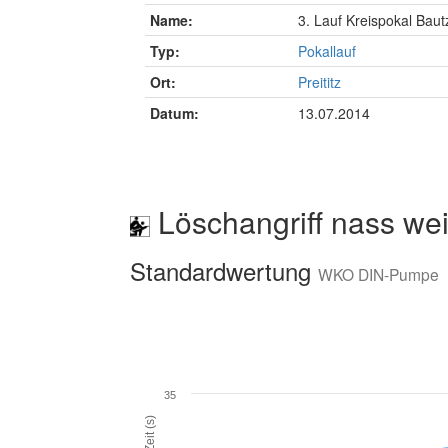
Name:
3. Lauf Kreispokal Bau
Typ:
Pokallauf
Ort:
Preititz
Datum:
13.07.2014
Löschangriff nass wei
Standardwertung
WKO DIN-Pumpe
35
Zeit (s)