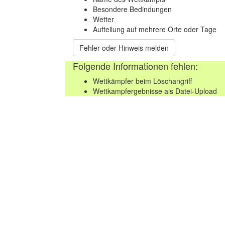
Besondere Bedindungen
Wetter
Aufteilung auf mehrere Orte oder Tage
Fehler oder Hinweis melden
Folgende Informationen fehlen:
Wettkämpfer beim Löschangriff
Wettkampfergebnisse als Datei-Upload