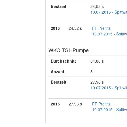
Bestzeit
24,52 s
10.07.2015 - Spittwi
2015
24,52 s
FF Preititz
10.07.2015 - Spittw
WKO TGL-Pumpe
Durchschnitt
34,80 s
Anzahl
8
Bestzeit
27,96 s
10.07.2015 - Spittwi
2015
27,96 s
FF Preititz
10.07.2015 - Spittw