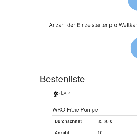
Anzahl der Einzelstarter pro Wettk
Bestenliste
LA ♂
WKO Freie Pumpe
Durchschnitt
35,20 s
Anzahl
10