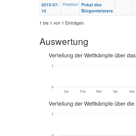
2015-07-
Pokallauf
Pokal des
10
Bürgermeisters
1 bis 1 von 1 Einträgen
Auswertung
Verteilung der Wettkämpfe über das
1
0
Jan
Feb
Mär
Apr
Mai
Verteilung der Wettkämpfe über di
1
0