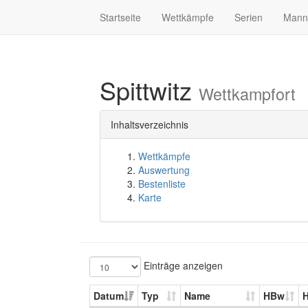
Startseite
Wettkämpfe
Serien
Mann
Spittwitz
Wettkampfort
Inhaltsverzeichnis
Wettkämpfe
Auswertung
Bestenliste
Karte
Einträge anzeigen
Datum
Typ
Name
HBw