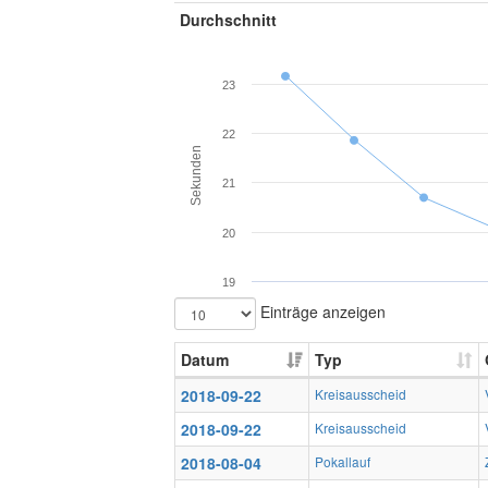
Durchschnitt
23
22
Sekunden
21
20
19
Einträge anzeigen
Datum
Typ
2018-09-22
Kreisausscheid
2018-09-22
Kreisausscheid
2018-08-04
Pokallauf