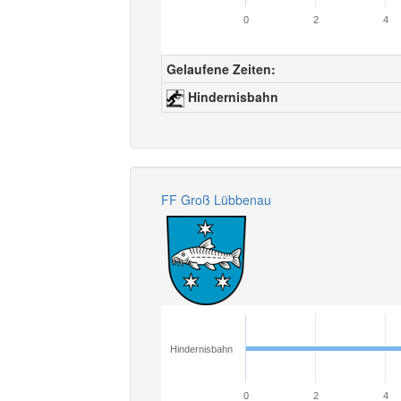
0
2
4
Gelaufene Zeiten:
Hindernisbahn
FF Groß Lübbenau
Hindernisbahn
0
2
4