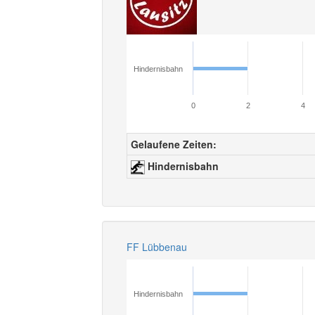
Hindernisbahn
0
2
4
Gelaufene Zeiten:
Hindernisbahn
FF Lübbenau
Hindernisbahn