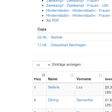
Zweikampf - Zweikampf - Frauen
Zweikampf - Zweikampf - Frauen - U20
Hindernisbahn - Hindernisbahn - Frauen
Hindernisbahn - Hindernisbahn - Frauen 
Als PDF
Cups
22.06. - Seelow
17.08. - Ostseebad Nienhagen
Einträge anzeigen
Name
Vorname
Platz
Seel
1
Sellenk
Lea
20,
(30)
2
Döring
Samantha
21,
(29)