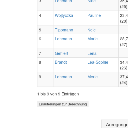
3
Lehmann
Nine
35,
(25)
4
Wojtyczka
Pauline
23,
(28)
5
Tippmann
Nele
6
Lehmann
Marie
28,
(27)
7
Gehlert
Lena
8
Brandt
Lea-Sophie
34,
(26)
9
Lehmann
Merle
37,
(24)
1 bis 9 von 9 Einträgen
Erläuterungen zur Berechnung
Anregung