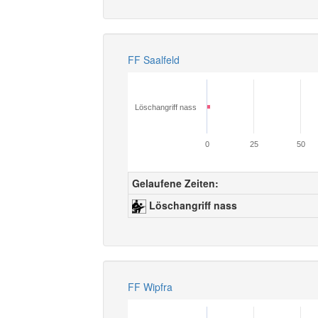
FF Saalfeld
Löschangriff nass
0
25
50
Gelaufene Zeiten:
Löschangriff nass
FF Wipfra