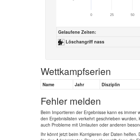
0
25
50
Gelaufene Zeiten:
Löschangriff nass
Wettkampfserien
Name
Jahr
Disziplin
Fehler melden
Beim Importieren der Ergebnisse kann es immer
den Ergebnislisten verkehrt geschrieben wurden, 
auch Probleme mit Umlauten oder anderen beson
Ihr könnt jetzt beim Korrigieren der Daten helfen. 