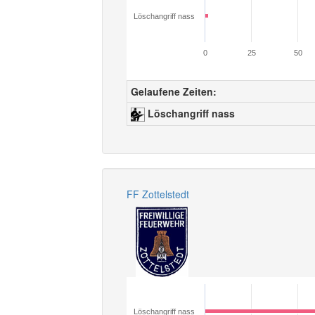
Löschangriff nass
0
25
50
Gelaufene Zeiten:
Löschangriff nass
FF Zottelstedt
Löschangriff nass