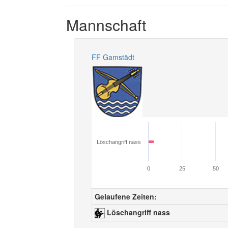
Mannschaft
FF Gamstädt
Löschangriff nass
0
25
50
Gelaufene Zeiten:
Löschangriff nass