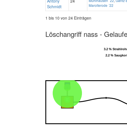
Antony
24
Mühlhausen ´22
,
Garitz
Marolterode ´22
Schmidt
1 bis 10 von 24 Einträgen
Löschangriff nass - Gelauf
3.2 % Strahlroh
3.2 % Strahlroh
2.2 % Saugko
2.2 % Saugko